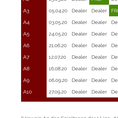
A3
05.04.20
Dealer
Dealer
FR
A4
03.05.20
Dealer
Dealer
De
A5
24.05.20
Dealer
Dealer
De
A6
21.06.20
Dealer
Dealer
De
A7
12.07.20
Dealer
Dealer
De
A8
16.08.20
Dealer
Dealer
De
A9
06.09.20
Dealer
Dealer
De
A10
27.09.20
Dealer
Dealer
De