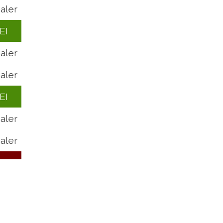
aler
EI
aler
aler
EI
aler
aler