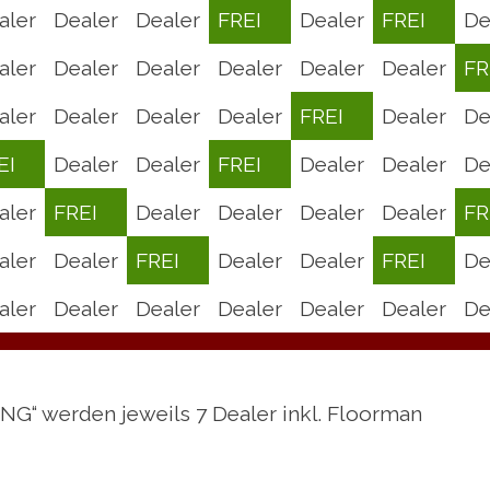
aler
Dealer
Dealer
FREI
Dealer
FREI
De
aler
Dealer
Dealer
Dealer
Dealer
Dealer
FR
aler
Dealer
Dealer
Dealer
FREI
Dealer
De
EI
Dealer
Dealer
FREI
Dealer
Dealer
De
aler
FREI
Dealer
Dealer
Dealer
Dealer
FR
aler
Dealer
FREI
Dealer
Dealer
FREI
De
aler
Dealer
Dealer
Dealer
Dealer
Dealer
De
KING“ werden jeweils 7 Dealer inkl. Floorman