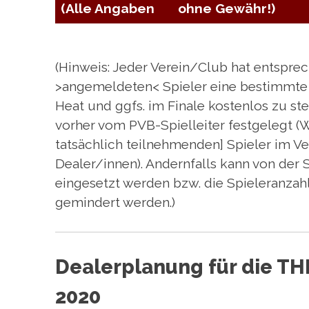
(Alle Angaben
ohne Gewähr!)
(Hinweis: Jeder Verein/Club hat entspre
>angemeldeten< Spieler eine bestimmte 
Heat und ggfs. im Finale kostenlos zu st
vorher vom PVB-Spielleiter festgelegt (
tatsächlich teilnehmenden] Spieler im Ve
Dealer/innen). Andernfalls kann von der S
eingesetzt werden bzw. die Spieleranzah
gemindert werden.)
Dealerplanung für die TH
2020