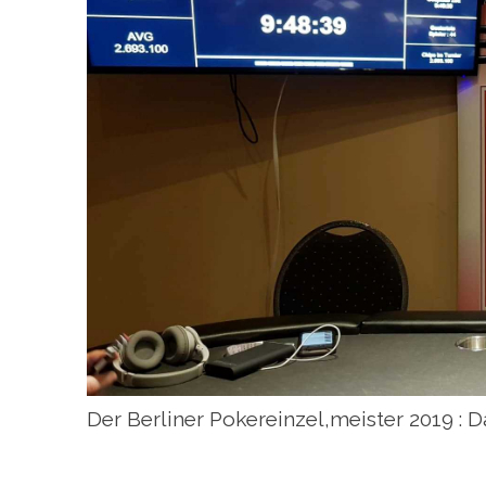
Der Berliner Pokereinzel,meister 2019 : 