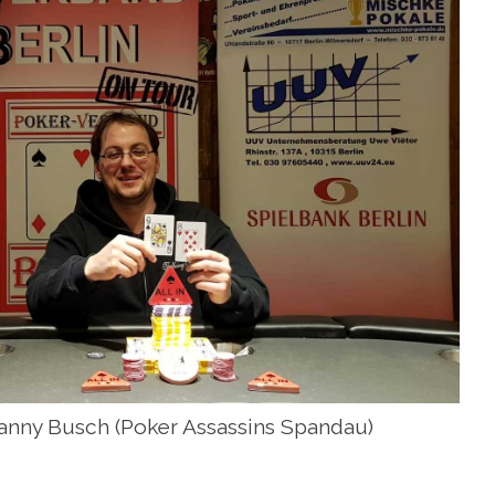
Danny Busch (Poker Assassins Spandau)