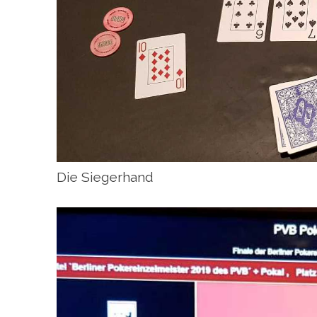
Die Siegerhand