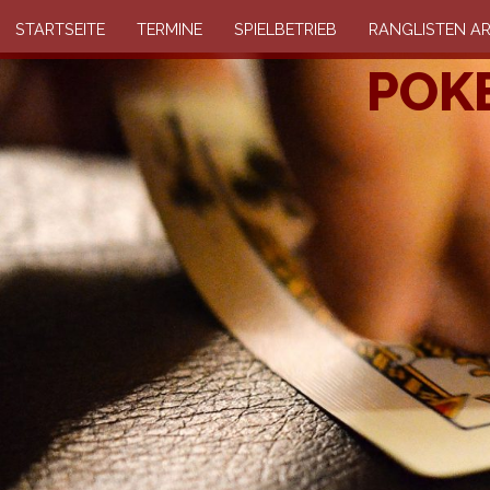
STARTSEITE
TERMINE
SPIELBETRIEB
RANGLISTEN AR
POKE