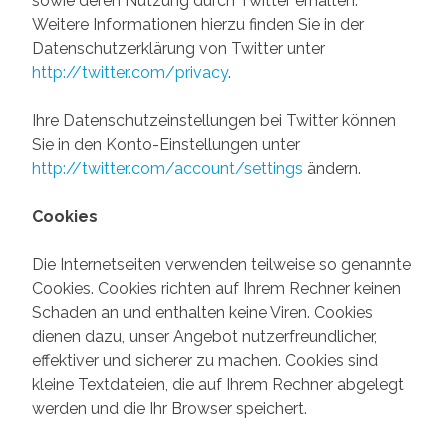
sowie deren Nutzung durch Twitter erhalten.
Weitere Informationen hierzu finden Sie in der
Datenschutzerklärung von Twitter unter
http://twitter.com/privacy
.
Ihre Datenschutzeinstellungen bei Twitter können
Sie in den Konto-Einstellungen unter
http://twitter.com/account/settings
ändern.
Cookies
Die Internetseiten verwenden teilweise so genannte
Cookies. Cookies richten auf Ihrem Rechner keinen
Schaden an und enthalten keine Viren. Cookies
dienen dazu, unser Angebot nutzerfreundlicher,
effektiver und sicherer zu machen. Cookies sind
kleine Textdateien, die auf Ihrem Rechner abgelegt
werden und die Ihr Browser speichert.