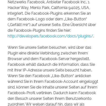
Netzwerks Facebook, Anbieter Facebook Inc., 1
Hacker Way, Menlo Park, California 94025, USA,
integriert. Die Facebook-Plugins erkennen Sie an
dem Facebook-Logo oder dem „Like-Button“
(„Gefällt mir“) auf unserer Seite. Eine Übersicht über
die Facebook-Plugins finden Sie hier:
http://developers.facebook.com/docs/plugins/
.
Wenn Sie unsere Seiten besuchen, wird über das
Plugin eine direkte Verbindung zwischen Ihrem
Browser und dem Facebook-Server hergestellt.
Facebook erhält dadurch die Information, dass Sie
mit Ihrer IP-Adresse unsere Seite besucht haben.
Wenn Sie den Facebook „Like-Button“ anklicken
während Sie in Ihrem Facebook-Account eingeloggt
sind, können Sie die Inhalte unserer Seiten auf Ihrem
Facebook-Profil verlinken. Dadurch kann Facebook
den Besuch unserer Seiten Ihrem Benutzerkonto
zuordnen. Wir weisen darauf hin, dass wir als