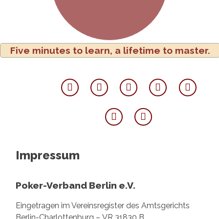
Five minutes to learn, a lifetime to master.
Startseite
Termine
Spielbetrieb
Rangliste
Po
Archiv
Ber
Sponsoren
Datenschutz
&
Partner
Impressum
Poker-Verband Berlin e.V.
Eingetragen im Vereinsregister des Amtsgerichts
Berlin-Charlottenburg – VR 31830 B