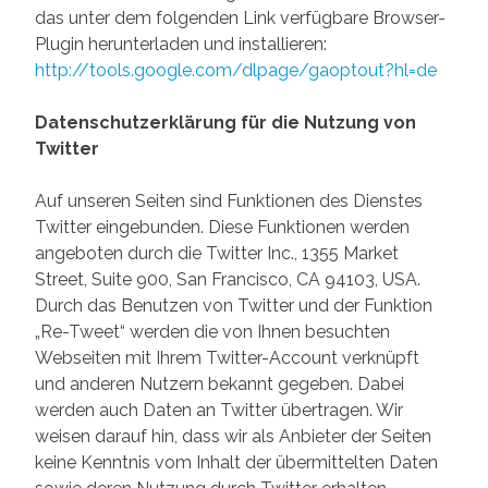
das unter dem folgenden Link verfügbare Browser-
Plugin herunterladen und installieren:
http://tools.google.com/dlpage/gaoptout?hl=de
Datenschutzerklärung für die Nutzung von
Twitter
Auf unseren Seiten sind Funktionen des Dienstes
Twitter eingebunden. Diese Funktionen werden
angeboten durch die Twitter Inc., 1355 Market
Street, Suite 900, San Francisco, CA 94103, USA.
Durch das Benutzen von Twitter und der Funktion
„Re-Tweet“ werden die von Ihnen besuchten
Webseiten mit Ihrem Twitter-Account verknüpft
und anderen Nutzern bekannt gegeben. Dabei
werden auch Daten an Twitter übertragen. Wir
weisen darauf hin, dass wir als Anbieter der Seiten
keine Kenntnis vom Inhalt der übermittelten Daten