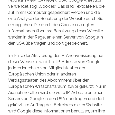
Mountain View, CA 94043, USA. Google Analytics
verwendet sog. „Cookies“. Das sind Textdateien, die
auf Ihrem Computer gespeichert werden und die
eine Analyse der Benutzung der Website durch Sie
ermöglichen. Die durch den Cookie erzeugten
Informationen über Ihre Benutzung dieser Website
werden in der Regel an einen Server von Google in
den USA übertragen und dort gespeichert.
Im Falle der Aktivierung der IP-Anonymisierung auf
dieser Webseite wird Ihre IP-Adresse von Google
jedoch innerhalb von Mitgliedstaaten der
Europäischen Union oder in anderen
Vertragsstaaten des Abkommens über den
Europäischen Wirtschaftsraum zuvor gekürzt. Nur in
Ausnahmefällen wird die volle IP-Adresse an einen
Server von Google in den USA übertragen und dort
gekürzt. Im Auftrag des Betreibers dieser Website
wird Google diese Informationen benutzen, um Ihre