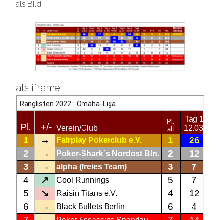
als Bild:
als iframe: