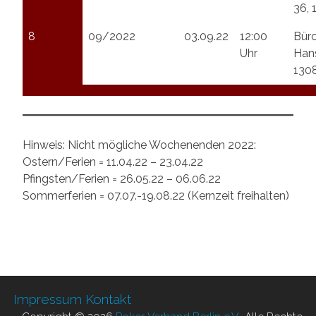
36, 
8
09/2022
03.09.22
12:00
Bür
Uhr
Hans
1308
Hinweis: Nicht mögliche Wochenenden 2022:
Ostern/Ferien = 11.04.22 – 23.04.22
Pfingsten/Ferien = 26.05.22 – 06.06.22
Sommerferien = 07.07.-19.08.22 (Kernzeit freihalten)
Impressum
Kontakt