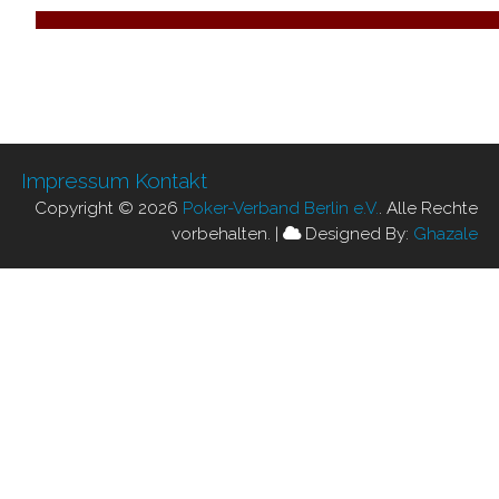
Impressum
Kontakt
Copyright © 2026
Poker-Verband Berlin e.V.
. Alle Rechte
vorbehalten.
|
Designed By:
Ghazale