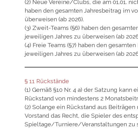
(2) Neue Vereine/Clubs, die am 01.01. nich
haben den gesamten Jahresbeitrag im vor
überweisen (ab 2026).
(3) Zweit-Teams (§6) haben den gesamten 
jeweiligen Jahres zu überweisen (ab 2026
(4) Freie Teams (§7) haben den gesamten 
jeweiligen Jahres zu überweisen (ab 2026
§ 11 Rückstände
(1) Gemäß §10 Nr. 4 a) der Satzung kann 
Rückstand von mindestens 2 Monatsbeitr
(2) Solange ein Rückstand aus Beiträgen
Vorstand das Recht, die Spieler des en
Spieltage/Turniere/Veranstaltungen zu 