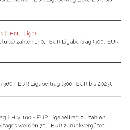
m
s (THNL-Liga)
clubs) zahlen 150,- EUR Ligabeitrag (300,-EUR
n 360,- EUR Ligabeitrag (300,-EUR bis 2023).
i. H. v. 100,- EUR Ligabeitrag zu zahlen.
eltages werden 75,- EUR zurückvergütet.