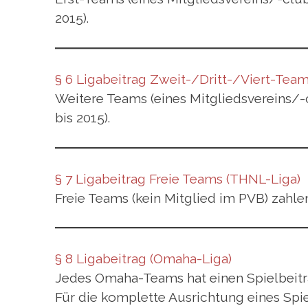
2015).
§ 6 Ligabeitrag Zweit-/Dritt-/Viert-Tea
Weitere Teams (eines Mitgliedsvereins/-
bis 2015).
§ 7 Ligabeitrag Freie Team
s (THNL-Liga)
Freie Teams (kein Mitglied im PVB) zahle
§ 8 Ligabeitrag
(Omaha-Liga)
Jedes Omaha-Teams hat einen Spielbeitrag 
Für die komplette Ausrichtung eines Spi