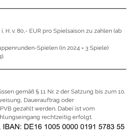
. H. v. 80,- EUR pro Spielsaison zu zahlen (ab
ppenrunden-Spielen (in 2024 = 3 Spiele)
).
ssen gemäß § 11 Nr. 2 der Satzung bis zum 10.
weisung, Dauerauftrag oder
PVB gezahlt werden. Dabei ist vom
hlungseingang rechtzeitig erfolgt.