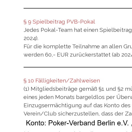
§ 9 Spielbeitrag PVB-Pokal
Jedes Pokal-Team hat einen Spielbeitrag i
2024).
Für die komplette Teilnahme an allen Gru
werden 60,- EUR zurückerstattet (ab 2024
§ 10 Fälligkeiten/Zahlweisen
(1) Mitgliedsbeiträge gemäß §1 und §2 mü
eines jeden Monats bargeldlos per Über
Einzugsermächtigung auf das Konto des 
Verein/Club sicherzustellen, dass der Za