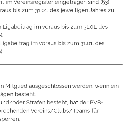
t im Vereinsregister eingetragen sind (§3),
aus bis zum 31.01. des jeweiligen Jahres zu
Ligabeitrag im voraus bis zum 31.01. des
).
Ligabeitrag im voraus bis zum 31.01. des
).
ein Mitglied ausgeschlossen werden, wenn ein
ägen besteht.
 und/oder Strafen besteht, hat der PVB-
tsprechenden Vereins/Clubs/Teams für
sperren.