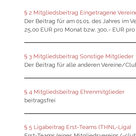
§ 2
Mitgliedsbeitrag
Eingetragene Vereine 
Der Beitrag für am 01.01. des Jahres im V
25,00 EUR pro Monat bzw. 300,- EUR pro J
§ 3
Mitgliedsbeitrag
Sonstige Mitglieder
Der Beitrag für alle anderen Vereine/Club
§ 4
Mitgliedsbeitrag
Ehrenmitglieder
beitragsfrei
§ 5 Ligabeitrag Erst-Teams (THNL-Liga)
Erst-Teams (eines Mitgliedsvereins/-club