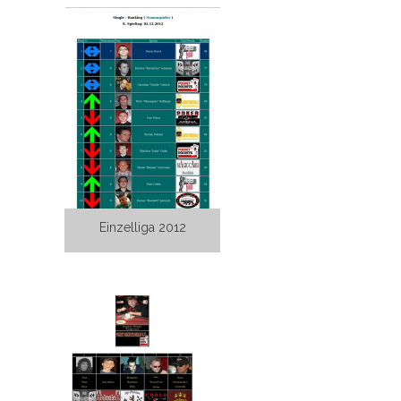
Einzelliga 2012