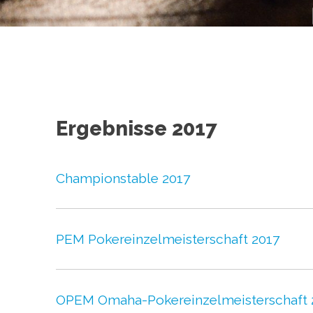
Ergebnisse 2017
Championstable 2017
PEM Pokereinzelmeisterschaft 2017
OPEM Omaha-Pokereinzelmeisterschaft 