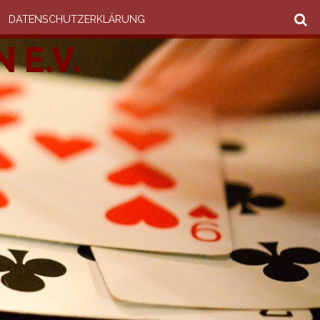
DATENSCHUTZERKLÄRUNG
S
 E.V.