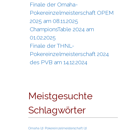
Finale der Omaha-
Pokereinzelmeisterschaft OPEM
2025 am 08.11.2025
ChampionsTable 2024 am
01.02.2025
Finale der THNL-
Pokereinzelmeisterschaft 2024
des PVB am 14.12.2024
Meistgesuchte
Schlagwörter
Omaha
(2)
Pokereinzelmeisterschaft
(2)