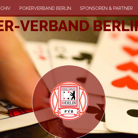
CHIV
POKERVERBAND BERLIN
SPONSOREN & PARTNER
R-VERBAND BERLIN