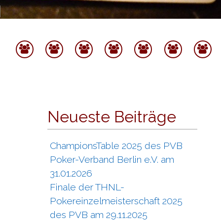
Startseite
Termine
Spielbetrieb
Ranglisten
Pokerverban
Spons
Archiv
Berlin
&
Partne
Neueste Beiträge
ChampionsTable 2025 des PVB
Poker-Verband Berlin e.V. am
31.01.2026
Finale der THNL-
Pokereinzelmeisterschaft 2025
des PVB am 29.11.2025