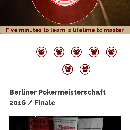
Five minutes to learn, a lifetime to master.
Startseite
Termine
Spielbetrieb
Rangliste
Po
Archiv
Ber
Sponsoren
Datenschutz
&
Partner
Berliner Pokermeisterschaft
2016 / Finale