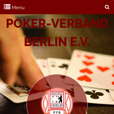
Menu
S
POKER-VERBAND
BERLIN E.V.