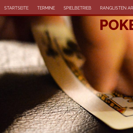
STARTSEITE
TERMINE
SPIELBETRIEB
RANGLISTEN AR
POKE