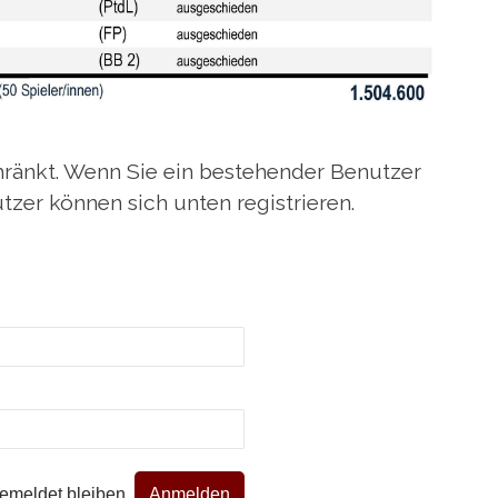
schränkt. Wenn Sie ein bestehender Benutzer
tzer können sich unten registrieren.
emeldet bleiben