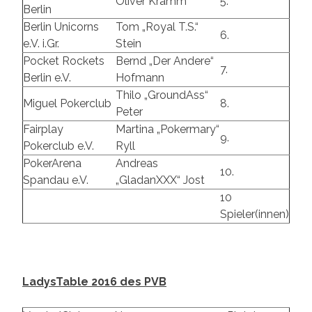
Oliver Kramm
5.
Berlin
Berlin Unicorns
Tom „Royal T.S.“
6.
e.V. i.Gr.
Stein
Pocket Rockets
Bernd „Der Andere“
7.
Berlin e.V.
Hofmann
Thilo „GroundAss“
Miguel Pokerclub
8.
Peter
Fairplay
Martina „Pokermary“
9.
Pokerclub e.V.
Ryll
PokerArena
Andreas
10.
Spandau e.V.
„GladanXXX“ Jost
10
Spieler(innen)
LadysTable 2016 des PVB