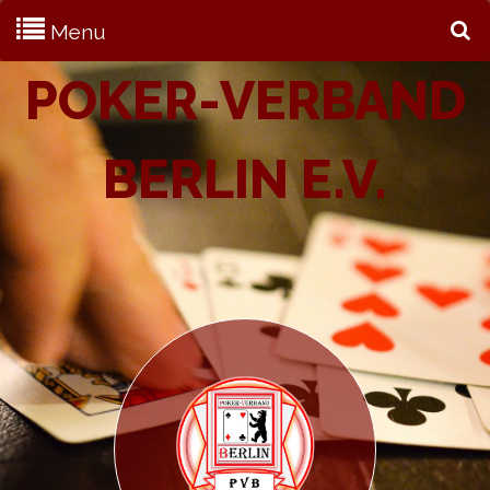
Menu
S
POKER-VERBAND
BERLIN E.V.