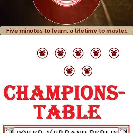
Five minutes to learn, a lifetime to master.
Startseite
Termine
Spielbetrieb
Rangliste
Po
Archiv
Ber
Sponsoren
Datenschutz
&
Partner