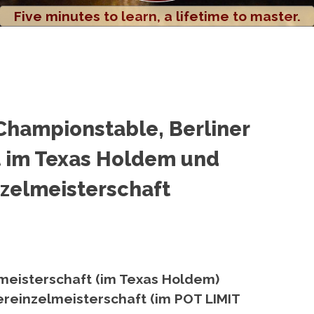
Five minutes to learn, a lifetime to master.
Championstable, Berliner
t im Texas Holdem und
zelmeisterschaft
lmeisterschaft (im Texas Holdem)
ereinzelmeisterschaft (im POT LIMIT