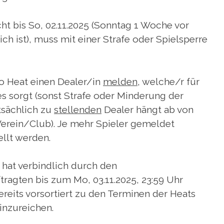
cht bis So, 02.11.2025 (Sonntag 1 Woche vor
ich ist), muss mit einer Strafe oder Spielsperre
ro Heat einen Dealer/in
melden
, welche/r für
s sorgt (sonst Strafe oder Minderung der
atsächlich zu
stellenden
Dealer hängt ab von
Verein/Club). Je mehr Spieler gemeldet
llt werden.
 hat verbindlich durch den
ragten bis zum Mo, 03.11.2025, 23:59 Uhr
ereits vorsortiert zu den Terminen der Heats
einzureichen.