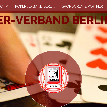
CHIV
POKERVERBAND BERLIN
SPONSOREN & PARTNER
R-VERBAND BERLIN