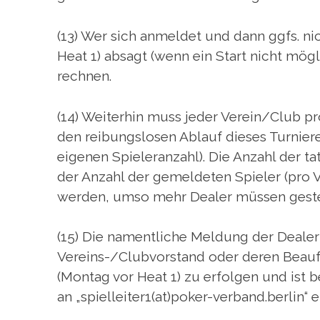
(13) Wer sich anmeldet und dann ggfs. ni
Heat 1) absagt (wenn ein Start nicht mögl
rechnen.
(14) Weiterhin muss jeder Verein/Club p
den reibungslosen Ablauf dieses Turniere
eigenen Spieleranzahl). Die Anzahl der t
der Anzahl der gemeldeten Spieler (pro 
werden, umso mehr Dealer müssen geste
(15) Die namentliche Meldung der Dealer
Vereins-/Clubvorstand oder deren Beauft
(Montag vor Heat 1) zu erfolgen und ist b
an „spielleiter1(at)poker-verband.berlin“ 