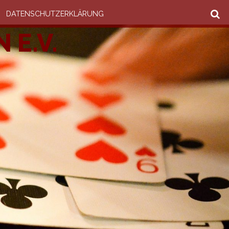
DATENSCHUTZERKLÄRUNG
S
 E.V.