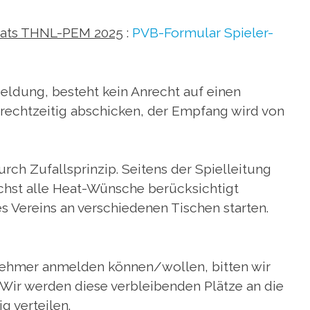
ats THNL-PEM 2025
:
PVB-Formular Spieler-
Meldung, besteht kein Anrecht auf einen
 rechtzeitig abschicken, der Empfang wird von
urch Zufallsprinzip. Seitens der Spielleitung
chst alle Heat-Wünsche berücksichtigt
s Vereins an verschiedenen Tischen starten.
lnehmer anmelden können/wollen, bitten wir
Wir werden diese verbleibenden Plätze an die
g verteilen.