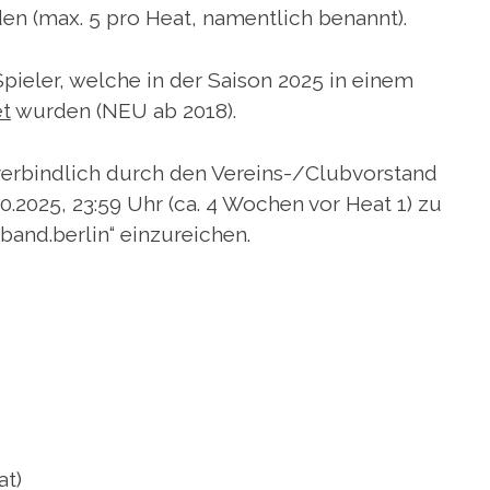
n (max. 5 pro Heat, namentlich benannt).
Spieler, welche in der Saison 2025 in einem
t
wurden (NEU ab 2018).
 verbindlich durch den Vereins-/Clubvorstand
0.2025, 23:59 Uhr (ca. 4 Wochen vor Heat 1) zu
rband.berlin“ einzureichen.
at)