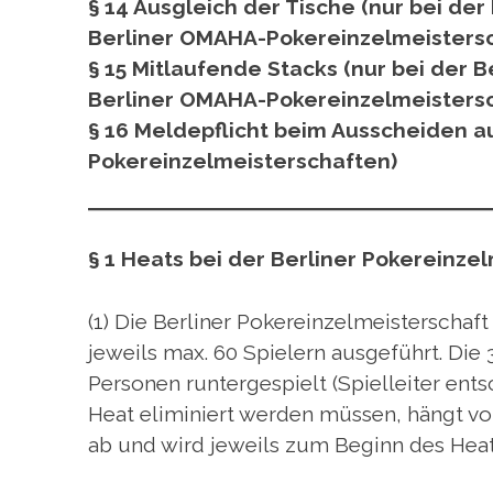
§ 14 Ausgleich der Tische (nur bei de
Berliner OMAHA-Pokereinzelmeistersc
§ 15 Mitlaufende Stacks (nur bei der 
Berliner OMAHA-Pokereinzelmeistersc
§ 16 Meldepflicht beim Ausscheiden a
Pokereinzelmeisterschaften)
§ 1 Heats bei der Berliner Pokereinze
(1) Die Berliner Pokereinzelmeisterschaft 
jeweils max. 60 Spielern ausgeführt. Die
Personen runtergespielt (Spielleiter entsc
Heat eliminiert werden müssen, hängt vo
ab und wird jeweils zum Beginn des Hea