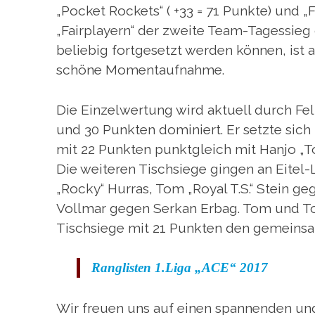
„Pocket Rockets“ ( +33 = 71 Punkte) und „F
„Fairplayern“ der zweite Team-Tagessieg 
beliebig fortgesetzt werden können, ist
schöne Momentaufnahme.
Die Einzelwertung wird aktuell durch Fel
und 30 Punkten dominiert. Er setzte sic
mit 22 Punkten punktgleich mit Hanjo „To
Die weiteren Tischsiege gingen an Eitel-
„Rocky“ Hurras, Tom „Royal T.S.“ Stein ge
Vollmar gegen Serkan Erbag. Tom und T
Tischsiege mit 21 Punkten den gemeinsa
Ranglisten 1.Liga „ACE“ 2017
Wir freuen uns auf einen spannenden und