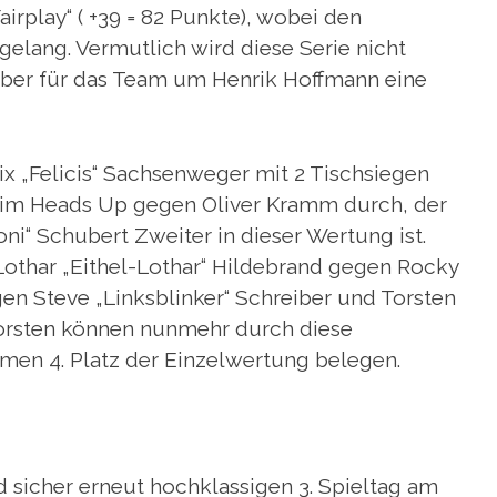
airplay“ ( +39 = 82 Punkte), wobei den
gelang. Vermutlich wird diese Serie nicht
 aber für das Team um Henrik Hoffmann eine
ix „Felicis“ Sachsenweger mit 2 Tischsiegen
h im Heads Up gegen Oliver Kramm durch, der
ni“ Schubert Zweiter in dieser Wertung ist.
Lothar „Eithel-Lothar“ Hildebrand gegen Rocky
gen Steve „Linksblinker“ Schreiber und Torsten
orsten können nunmehr durch diese
men 4. Platz der Einzelwertung belegen.
 sicher erneut hochklassigen 3. Spieltag am