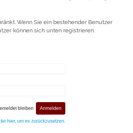
schränkt. Wenn Sie ein bestehender Benutzer
tzer können sich unten registrieren.
emeldet bleiben
cke hier, um es zurückzusetzen.