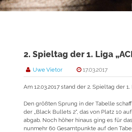
2. Spieltag der 1. Liga „A
Uwe Vietor
17.03.2017
Am 12.03.2017 stand der 2. Spieltag der 1.
Den größten Sprung in der Tabelle schaf
der „Black Bullets 2“, das von Platz 10 au
abgab. Noch höher hinaus ging es für da
nunmehr 60 Gesamtpunkte auf den Tabell