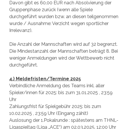
Davon gibt es 60,00 EUR nach Absolvierung der
Gruppenphase zurück (wenn alle Spiele
durchgeführt wurden bzw. an diesen teilgenommen
wurde / Ausnahme: Verzicht wegen sportlicher
Irrelevanz).
Die Anzahl der Mannschaften wird auf 32 begrenzt.
Die Mindestanzahl der Mannschaften beträgt 8. Bei
weniger Anmeldungen wird der Wettbewerb nicht
durchgeführt.
4.) Meldefristen/Termine 2025
Verbindliche Anmeldung des Teams inkl. aller
Spieler/innen für 2025: bis zum 31.01.2025 , 23:59
Uhr
Zahlungsfrist für Spielgebühr 2025: bis zum
10.02.2025 , 23:59 Uhr (Eingang zählt)
Auslosung der 1.Pokalrunde : spätestens am THNL-
Ligaspieltag (Liga „ACE“) am 02.03.2025, 12:00 Uhr