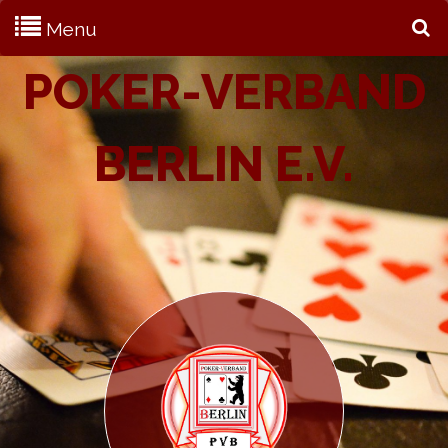
Menu
S
POKER-VERBAND
BERLIN E.V.