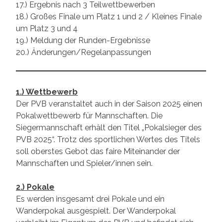
17.) Ergebnis nach 3 Teilwettbewerben
18.) Großes Finale um Platz 1 und 2 / Kleines Finale
um Platz 3 und 4
19.) Meldung der Runden-Ergebnisse
20.) Änderungen/Regelanpassungen
1.) Wettbewerb
Der PVB veranstaltet auch in der Saison 2025 einen
Pokalwettbewerb für Mannschaften. Die
Siegermannschaft erhält den Titel „Pokalsieger des
PVB 2025“. Trotz des sportlichen Wertes des Titels
soll oberstes Gebot das faire Miteinander der
Mannschaften und Spieler/innen sein.
2.) Pokale
Es werden insgesamt drei Pokale und ein
Wanderpokal ausgespielt. Der Wanderpokal