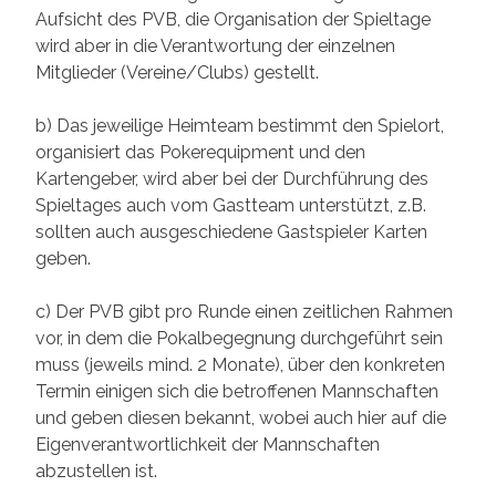
Aufsicht des PVB, die Organisation der Spieltage
wird aber in die Verantwortung der einzelnen
Mitglieder (Vereine/Clubs) gestellt.
b) Das jeweilige Heimteam bestimmt den Spielort,
organisiert das Pokerequipment und den
Kartengeber, wird aber bei der Durchführung des
Spieltages auch vom Gastteam unterstützt, z.B.
sollten auch ausgeschiedene Gastspieler Karten
geben.
c) Der PVB gibt pro Runde einen zeitlichen Rahmen
vor, in dem die Pokalbegegnung durchgeführt sein
muss (jeweils mind. 2 Monate), über den konkreten
Termin einigen sich die betroffenen Mannschaften
und geben diesen bekannt, wobei auch hier auf die
Eigenverantwortlichkeit der Mannschaften
abzustellen ist.