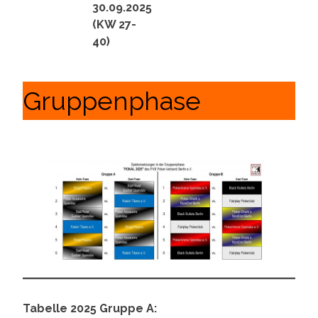
30.09.2025
(KW 27-
40)
Gruppenphase
Tabelle 2025 Gruppe A: