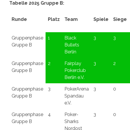
Tabelle 2025 Gruppe B:
Runde
Platz
Team
Spiele
Siege
Gruppenphase
1
Black
3
3
Gruppe B
Bullets
Berlin
Gruppenphase
2
Fairplay
3
2
Gruppe B
Pokerclub
Berlin e.V.
Gruppenphase
3
PokerArena
3
0
Gruppe B
Spandau
e.V.
Gruppenphase
4
Poker-
3
0
Gruppe B
Sharks
Nordost