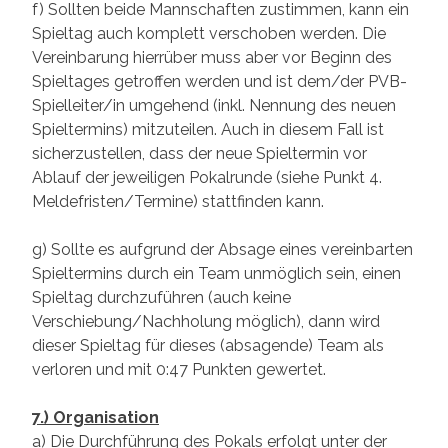
f) Sollten beide Mannschaften zustimmen, kann ein
Spieltag auch komplett verschoben werden. Die
Vereinbarung hierrüber muss aber vor Beginn des
Spieltages getroffen werden und ist dem/der PVB-
Spielleiter/in umgehend (inkl. Nennung des neuen
Spieltermins) mitzuteilen. Auch in diesem Fall ist
sicherzustellen, dass der neue Spieltermin vor
Ablauf der jeweiligen Pokalrunde (siehe Punkt 4.
Meldefristen/Termine) stattfinden kann.
g) Sollte es aufgrund der Absage eines vereinbarten
Spieltermins durch ein Team unmöglich sein, einen
Spieltag durchzuführen (auch keine
Verschiebung/Nachholung möglich), dann wird
dieser Spieltag für dieses (absagende) Team als
verloren und mit 0:47 Punkten gewertet.
7.) Organisation
a) Die Durchführung des Pokals erfolgt unter der