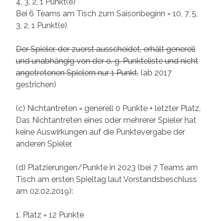
4, 3, 2, 1 Punkt(e)
Bei 6 Teams am Tisch zum Saisonbeginn = 10, 7, 5,
3, 2, 1 Punkt(e)
Der Spieler, der zuerst ausscheidet, erhält generell
und unabhängig von der o. g. Punkteliste und nicht
angetretenen Spielern nur 1 Punkt.
(ab 2017
gestrichen)
(c) Nichtantreten = generell 0 Punkte + letzter Platz.
Das Nichtantreten eines oder mehrerer Spieler hat
keine Auswirkungen auf die Punktevergabe der
anderen Spieler.
(d) Platzierungen/Punkte in 2023 (bei 7 Teams am
Tisch am ersten Spieltag laut Vorstandsbeschluss
am 02.02.2019):
1. Platz = 12 Punkte