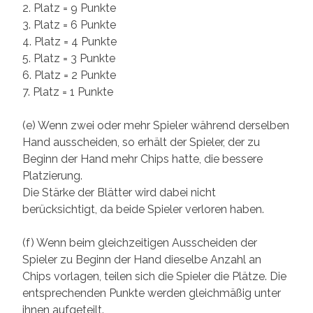
2. Platz = 9 Punkte
3. Platz = 6 Punkte
4. Platz = 4 Punkte
5. Platz = 3 Punkte
6. Platz = 2 Punkte
7. Platz = 1 Punkte
(e) Wenn zwei oder mehr Spieler während derselben
Hand ausscheiden, so erhält der Spieler, der zu
Beginn der Hand mehr Chips hatte, die bessere
Platzierung.
Die Stärke der Blätter wird dabei nicht
berücksichtigt, da beide Spieler verloren haben.
(f) Wenn beim gleichzeitigen Ausscheiden der
Spieler zu Beginn der Hand dieselbe Anzahl an
Chips vorlagen, teilen sich die Spieler die Plätze. Die
entsprechenden Punkte werden gleichmäßig unter
ihnen aufgeteilt.