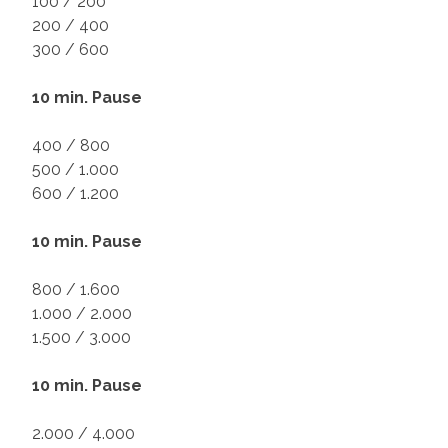
100 / 200
200 / 400
300 / 600
10 min. Pause
400 / 800
500 / 1.000
600 / 1.200
10 min. Pause
800 / 1.600
1.000 / 2.000
1.500 / 3.000
10 min. Pause
2.000 / 4.000