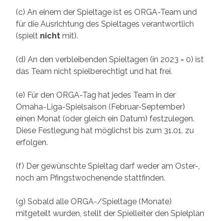
(c) An einem der Spieltage ist es ORGA-Team und
für die Ausrichtung des Spieltages verantwortlich
(spielt
nicht
mit).
(d) An den verbleibenden Spieltagen (in 2023 = 0) ist
das Team nicht spielberechtigt und hat frei.
(e) Für den ORGA-Tag hat jedes Team in der
Omaha-Liga-Spielsaison (Februar-September)
einen Monat (oder gleich ein Datum) festzulegen.
Diese Festlegung hat möglichst bis zum 31.01. zu
erfolgen.
(f) Der gewünschte Spieltag darf weder am Oster-,
noch am Pfingstwochenende stattfinden.
(g) Sobald alle ORGA-/Spieltage (Monate)
mitgeteilt wurden, stellt der Spielleiter den Spielplan