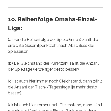
10. Reihenfolge Omaha-Einzel-
Liga:
(a) Für die Reihenfolge der Spieler(innen) zählt die
erreichte Gesamtpunktzahl nach Abschluss der
Spielsaison.
(b) Bei Gleichstand der Punktzahl zählt die Anzahl
der Spieltage (je weniger desto besser).
(c) Ist auch hier immer noch Gleichstand, dann zählt
die Anzahl der Tisch-/Tagessiege (je mehr desto
besser).
(d) Ist auch hier immer noch Gleichstand, dann zählt
der direkte Vergleich der Einzel-Punkte an jedem