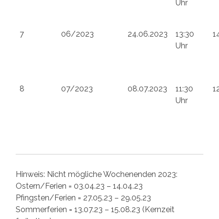
Uhr
7
06/2023
24.06.2023
13:30
1
Uhr
8
07/2023
08.07.2023
11:30
1
Uhr
Hinweis: Nicht mögliche Wochenenden 2023:
Ostern/Ferien = 03.04.23 – 14.04.23
Pfingsten/Ferien = 27.05.23 – 29.05.23
Sommerferien = 13.07.23 – 15.08.23 (Kernzeit