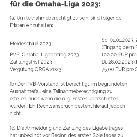
für die Omaha-Liga 2023:
(a) Um teilnahmeberechtigt zu sein, sind folgende
Fristen einzuhalten:
So, 01.01.2023, 
Meldeschluß 2023
(Eingang beim P
PVB-Omaha-Ligabeitrag 2023
100,00 EUR pr
Zahlungsfrist 2023
Di, 28.02.2023
Vergütung ORGA 2023
75,00 EUR pro 
(b) Der PVB-Vorstand ist berechtigt, im begründeten
Ausnahmefall eine Teilnahmeberechtigung zu
erteilen, auch wenn die o. g. Fristen überschritten
wurden. Ein Rechtsanspruch besteht hierauf jedoch
nicht.
(c) Die Anmeldung und Zahlung des Ligabeitrages
hat unbedingt
vor
Beginn des ersten Spieltages zu