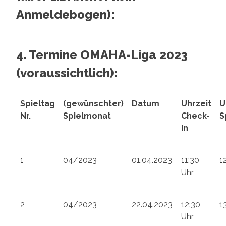
Anmeldebogen):
4. Termine OMAHA-Liga 2023
(voraussichtlich):
Spieltag
(gewünschter)
Datum
Uhrzeit
U
Nr.
Spielmonat
Check-
S
In
1
04/2023
01.04.2023
11:30
1
Uhr
2
04/2023
22.04.2023
12:30
1
Uhr