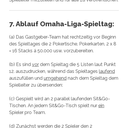
7. Ablauf Omaha-Liga-Spieltag:
(a) Das Gastgeber-Team hat rechtzeitig vor Beginn
des Spieltages die 2 Pokertische, Pokerkarten, 2 x 8
= 16 Stacks á 50.000 usw. vorzubereiten.
(b) Es sind
vor
dem Spieltag die 5 Listen laut Punkt
12. auszudrucken, während das Spieltages
laufend
auszufüllen und
umgehend
nach dem Spieltag dem
Spielleiter zu übersenden:
(c) Gespielt wird an 2 parallel laufenden Sit&Go-
Tischen. An jedem Sit&Go-Tisch spielt nur
ein
Spieler pro Team.
(d) Zunächst werden die 2 Spieler den 2