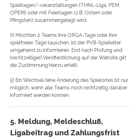
Spieltagen/-veranstaltungen (THNL-Liga, PEM,
OPEM) oder mit Feiertagen (z.B. Ostern oder
Pfingsten) zusammengelegt wird.
(i) Möchten 2 Teams ihre ORGA-Tage oder ihre
spielfreien Tage tauschen, ist der PVB-Spielleiter
umgehend zu informieren. Erst nach Prüfung und
(rechtzeitiger) Veröffentlichung auf der Website gilt
die Zustimmung hierzu erteilt.
(j) Ein Wechsel/eine Änderung des Spielortes ist nur
möglich, wenn alle Teams noch rechtzeitig darüber
informiert werden können.
5. Meldung, Meldeschluß,
Ligabeitrag und Zahlungsfrist