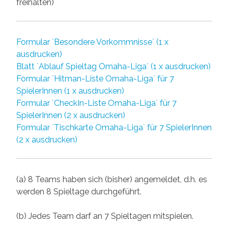
freihalten)
Formular `Besondere Vorkommnisse` (1 x
ausdrucken)
Blatt `Ablauf Spieltag Omaha-Liga` (1 x ausdrucken)
Formular `Hitman-Liste Omaha-Liga` für 7
SpielerInnen (1 x ausdrucken)
Formular `CheckIn-Liste Omaha-Liga` für 7
SpielerInnen (2 x ausdrucken)
Formular `Tischkarte Omaha-Liga` für 7 SpielerInnen
(2 x ausdrucken)
(a) 8 Teams haben sich (bisher) angemeldet, d.h. es
werden 8 Spieltage durchgeführt.
(b) Jedes Team darf an 7 Spieltagen mitspielen.