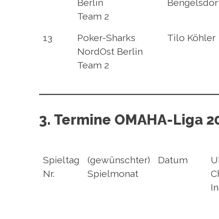
Berlin
Bengelsdor
Team 2
13
Poker-Sharks
Tilo Köhler
NordOst Berlin
Team 2
3. Termine OMAHA-Liga 202
Spieltag
(gewünschter)
Datum
U
Nr.
Spielmonat
C
In