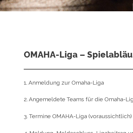
OMAHA-Liga – Spielabläuf
1. Anmeldung zur Omaha-Liga
2. Angemeldete Teams für die Omaha-Li
3. Termine OMAHA-Liga (voraussichtlich)
4. Meldung, Meldeschluss, Ligabeitrag u