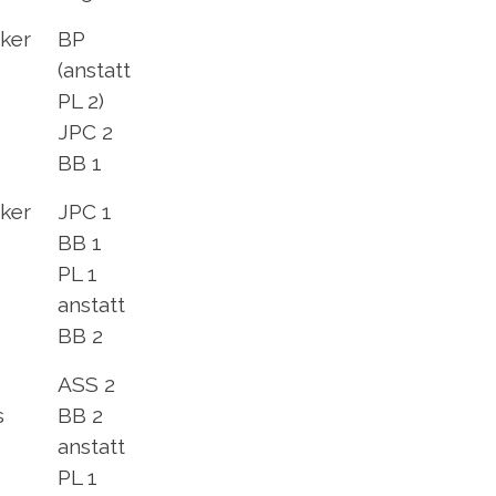
ker
BP
(anstatt
PL 2)
JPC 2
BB 1
ker
JPC 1
BB 1
PL 1
anstatt
BB 2
ASS 2
s
BB 2
anstatt
PL 1