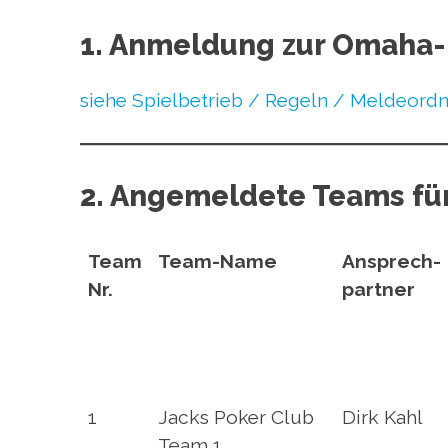
1. Anmeldung zur Omaha-
siehe Spielbetrieb / Regeln / Meldeord
2. Angemeldete Teams für
Team
Team-Name
Ansprech-
Nr.
partner
1
Jacks Poker Club
Dirk Kahl
Team 1