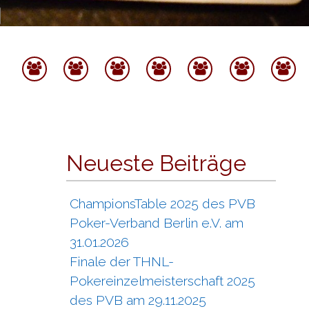
Startseite
Termine
Spielbetrieb
Ranglisten
Pokerverban
Spons
Archiv
Berlin
&
Partne
Neueste Beiträge
ChampionsTable 2025 des PVB
Poker-Verband Berlin e.V. am
31.01.2026
Finale der THNL-
Pokereinzelmeisterschaft 2025
des PVB am 29.11.2025