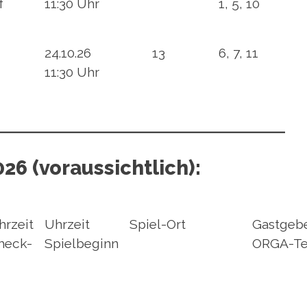
f
11:30 Uhr
1, 5, 10
24.10.26
13
6, 7, 11
11:30 Uhr
6 (voraussichtlich):
hrzeit
Uhrzeit
Spiel-Ort
Gastgeb
heck-
Spielbeginn
ORGA-T