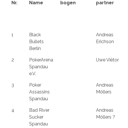
Nr.
Name
bogen
partner
1
Black
Andreas
Bullets
Erichson
Berlin
2
PokerArena
Uwe Viëtor
Spandau
e.V.
3
Poker
Andreas
Assassins
Möllers
Spandau
4
Bad River
Andreas
Sucker
Möllers ?
Spandau