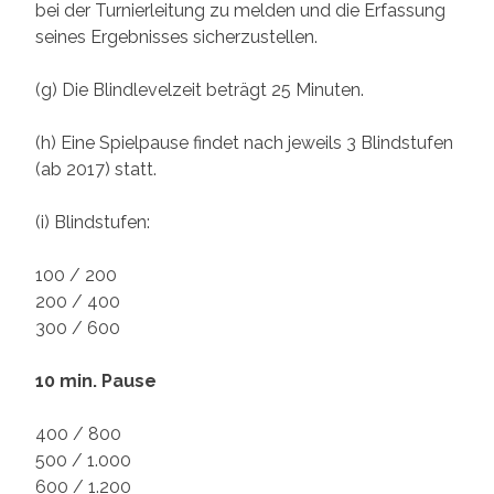
bei der Turnierleitung zu melden und die Erfassung
seines Ergebnisses sicherzustellen.
(g) Die Blindlevelzeit beträgt 25 Minuten.
(h) Eine Spielpause findet nach jeweils 3 Blindstufen
(ab 2017) statt.
(i) Blindstufen:
100 / 200
200 / 400
300 / 600
10 min. Pause
400 / 800
500 / 1.000
600 / 1.200