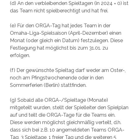
(d) An den verbleibenden Spieltagen (in 2024 = 0) ist
das Team nicht spielberechtigt und hat frei.
(e) Für den ORGA-Tag hat jedes Team in der
Omaha-Liga-Spielsaison (April-Dezember) einen
Monat (oder gleich ein Datum) festzulegen. Diese
Festlegung hat möglichst bis zum 31.01. zu
erfolgen.
(f) Der gewünschte Spieltag darf weder am Oster-,
noch am Pfingstwochenende oder in den
Sommerferien (Berlin) stattfinden.
(g) Sobald alle ORGA-/Spieltage (Monate)
mitgeteilt wurden, stellt der Spielleiter den Spielplan
auf und teilt die ORGA-Tage für die Teams ein.
Diese werden möglichst gleichmäßig verteilt, d.h.
dass sich bei z.B. 10 angemeldeten Teams ORGA-
Tag, 3 Spieltage, 1 freier Tag und die weiteren 5