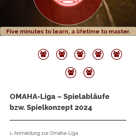
Five minutes to learn, a lifetime to master.
Startseite
Termine
Spielbetrieb
Rangliste
Po
Archiv
Ber
Sponsoren
Datenschutz
&
Partner
OMAHA-Liga – Spielabläufe
bzw. Spielkonzept 2024
1. Anmeldung zur Omaha-Liga