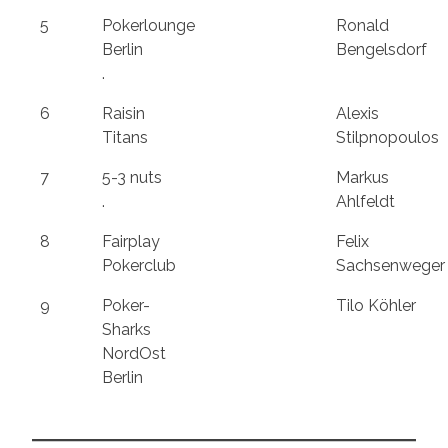
5
Pokerlounge
Ronald
Berlin
Bengelsdorf
.
6
Raisin
Alexis
Titans
Stilpnopoulos
7
5-3 nuts
Markus
.
Ahlfeldt
8
Fairplay
Felix
Pokerclub
Sachsenweger
9
Poker-
Tilo Köhler
Sharks
NordOst
Berlin