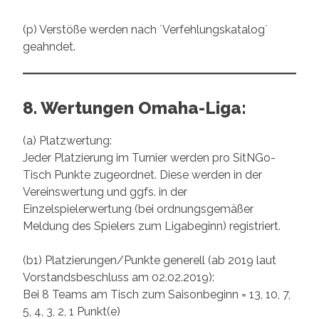
(p) Verstöße werden nach ´Verfehlungskatalog´
geahndet.
8. Wertungen Omaha-Liga:
(a) Platzwertung:
Jeder Platzierung im Turnier werden pro SitNGo-
Tisch Punkte zugeordnet. Diese werden in der
Vereinswertung und ggfs. in der
Einzelspielerwertung (bei ordnungsgemäßer
Meldung des Spielers zum Ligabeginn) registriert.
(b1) Platzierungen/Punkte generell (ab 2019 laut
Vorstandsbeschluss am 02.02.2019):
Bei 8 Teams am Tisch zum Saisonbeginn = 13, 10, 7,
5, 4, 3, 2, 1 Punkt(e)