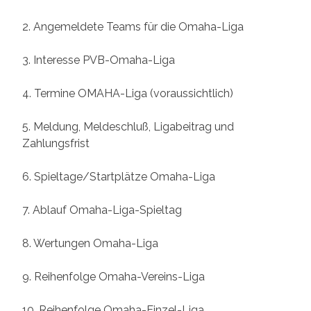
2. Angemeldete Teams für die Omaha-Liga
3. Interesse PVB-Omaha-Liga
4. Termine OMAHA-Liga (voraussichtlich)
5. Meldung, Meldeschluß, Ligabeitrag und
Zahlungsfrist
6. Spieltage/Startplätze Omaha-Liga
7. Ablauf Omaha-Liga-Spieltag
8. Wertungen Omaha-Liga
9. Reihenfolge Omaha-Vereins-Liga
10. Reihenfolge Omaha-Einzel-Liga