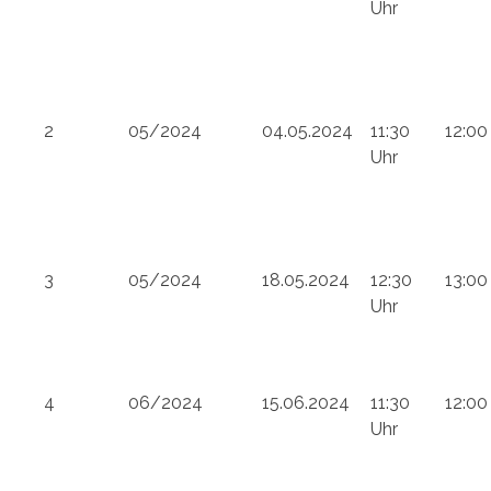
Uhr
2
05/2024
04.05.2024
11:30
12:00
Uhr
3
05/2024
18.05.2024
12:30
13:00
Uhr
4
06/2024
15.06.2024
11:30
12:00
Uhr