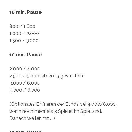
10 min. Pause
800 / 1.600
1.000 / 2.000
1.500 / 3.000
10 min. Pause
2.000 / 4.000
2.500 / 5.000
ab 2023 gestrichen
3.000 / 6.000
4.000 / 8.000
(Optionales Einfrieren der Blinds bei 4.000/8.000,
wenn noch mehr als 3 Spieler im Spiel sind.
Danach weiter mit … )