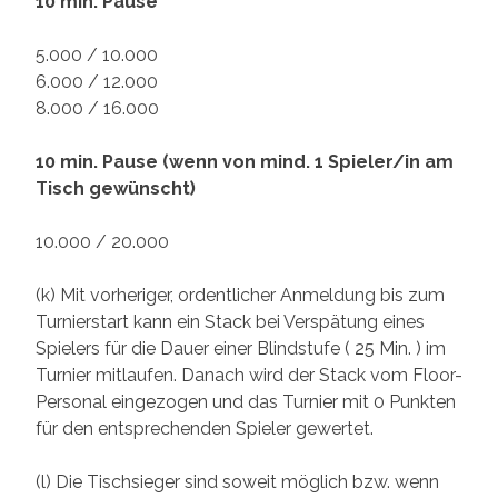
10 min. Pause
5.000 / 10.000
6.000 / 12.000
8.000 / 16.000
10 min. Pause (wenn von mind. 1 Spieler/in am
Tisch gewünscht)
10.000 / 20.000
(k) Mit vorheriger, ordentlicher Anmeldung bis zum
Turnierstart kann ein Stack bei Verspätung eines
Spielers für die Dauer einer Blindstufe ( 25 Min. ) im
Turnier mitlaufen. Danach wird der Stack vom Floor-
Personal eingezogen und das Turnier mit 0 Punkten
für den entsprechenden Spieler gewertet.
(l) Die Tischsieger sind soweit möglich bzw. wenn