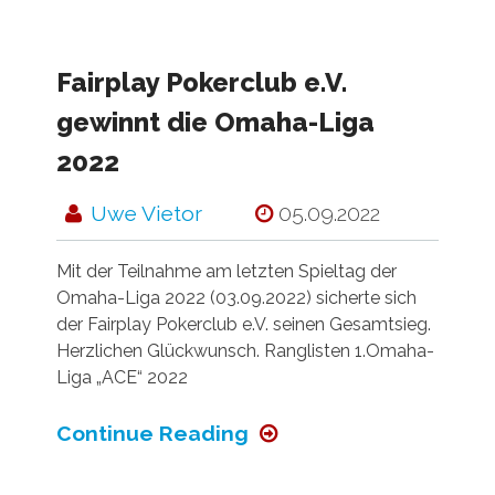
Fairplay Pokerclub e.V.
gewinnt die Omaha-Liga
2022
Uwe Vietor
05.09.2022
Mit der Teilnahme am letzten Spieltag der
Omaha-Liga 2022 (03.09.2022) sicherte sich
der Fairplay Pokerclub e.V. seinen Gesamtsieg.
Herzlichen Glückwunsch. Ranglisten 1.Omaha-
Liga „ACE“ 2022
Continue Reading