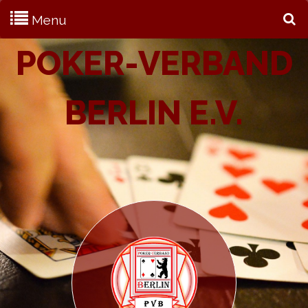
Menu
S
POKER-VERBAND
BERLIN E.V.