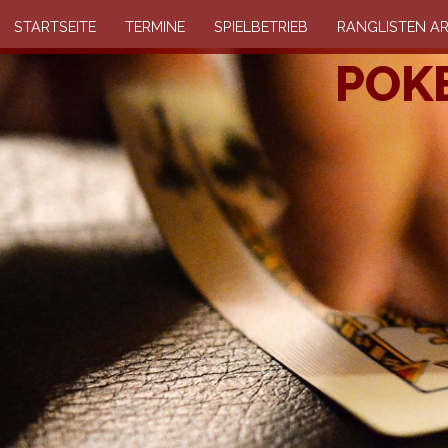
STARTSEITE
TERMINE
SPIELBETRIEB
RANGLISTEN AR
POKE