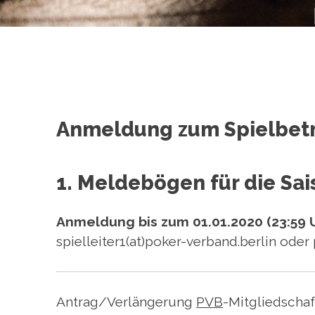
Anmeldung zum Spielbetri
1. Meldebögen für die Sai
Anmeldung bis zum 01.01.2020 (23:59 U
spielleiter1(at)poker-verband.berlin oder
Antrag/Verlängerung
PVB
-Mitgliedschaf