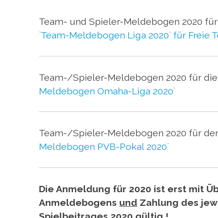
Team- und Spieler-Meldebogen 2020 fü
`Team-Meldebogen Liga 2020` für Freie
Team-/Spieler-Meldebogen 2020 für di
Meldebogen Omaha-Liga 2020`
Team-/Spieler-Meldebogen 2020 für de
Meldebogen PVB-Pokal 2020`
Die Anmeldung für 2020 ist erst mit
Anmeldebogens
und
Zahlung des jewe
Spielbeitrages 2020 gültig !