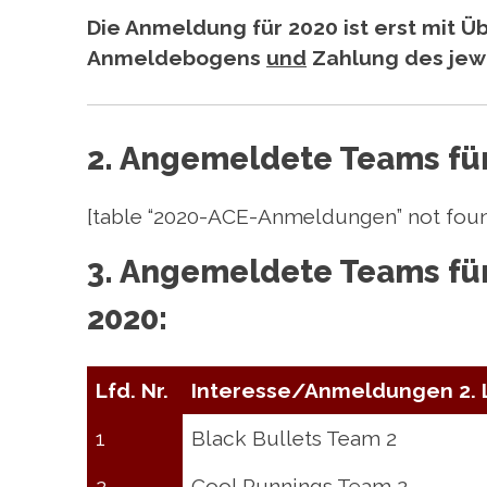
Die Anmeldung für 2020 ist erst mit
Anmeldebogens
und
Zahlung des jewe
2. Angemeldete Teams für
[table “2020-ACE-Anmeldungen” not foun
3. Angemeldete Teams für
2020:
Lfd. Nr.
Interesse/Anmeldungen 2. L
1
Black Bullets Team 2
2
Cool Runnings Team 2