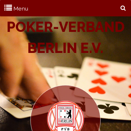
Menu
S
POKER-VERBAND
BERLIN E.V.