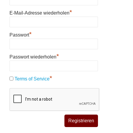
*
E-Mail-Adresse wiederholen
*
Passwort
*
Passwort wiederholen
*
Terms of Service